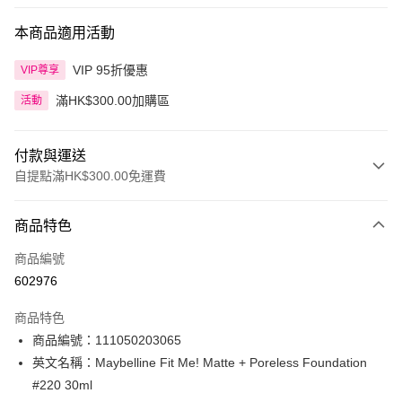
本商品適用活動
VIP 95折優惠
VIP尊享
滿HK$300.00加購區
活動
付款與運送
自提點滿HK$300.00免運費
付款方式
商品特色
信用卡
商品編號
Apple Pay
602976
AlipayHK
商品特色
PayMe
商品編號：111050203065
英文名稱：Maybelline Fit Me! Matte + Poreless Foundation
WeChat Pay
#220 30ml