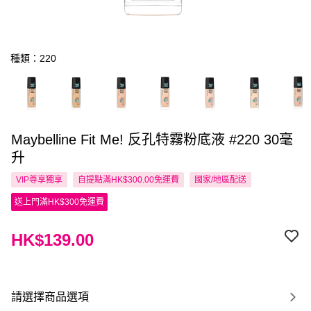
種類：220
Maybelline Fit Me! 反孔特霧粉底液 #220 30毫
升
VIP尊享
獨享
自提點滿HK$300.00免運費
國家/地區配送
送上門滿HK$300免運費
HK$139.00
請選擇商品選項