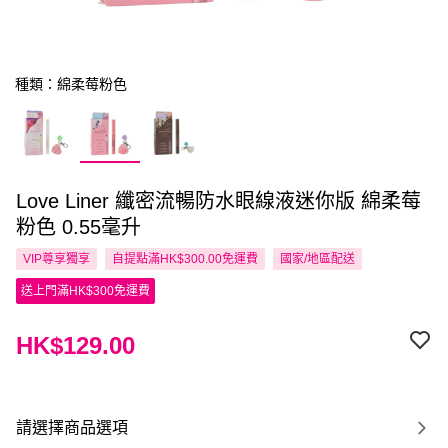
種類：綿柔莓粉色
Love Liner 纖密流暢防水眼線液迷你版 綿柔莓
粉色 0.55毫升
VIP尊享
獨享
自提點滿HK$300.00免運費
國家/地區配送
送上門滿HK$300免運費
HK$129.00
請選擇商品選項