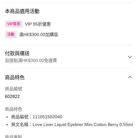
本商品適用活動
VIP 95折優惠
VIP尊享
滿HK$300.00加購區
活動
付款與運送
自提點滿HK$300.00免運費
付款方式
商品特色
信用卡
商品編號
Apple Pay
602822
AlipayHK
商品特色
PayMe
商品編號：111051502040
英文名稱：Love Liner Liquid Eyeliner Mini Cotton Berry 0.55ml
WeChat Pay
商品重點