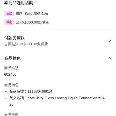
本商品適用活動
88折 Kate 精選產品
活動
滿HK$300.00加購區
活動
付款與運送
自提點滿HK$300.00免運費
付款方式
商品特色
信用卡
商品編號
Apple Pay
602486
AlipayHK
商品特色
PayMe
商品編號：111080408014
英文名稱：Kate Jelly-Gloss Lasting Liquid Foundation #04
WeChat Pay
25ml
BoC Pay
商品重點