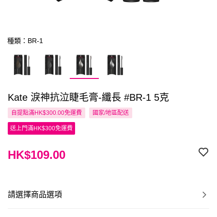
種類：BR-1
Kate 淚神抗泣睫毛膏-纖長 #BR-1 5克
自提點滿HK$300.00免運費
國家/地區配送
送上門滿HK$300免運費
HK$109.00
請選擇商品選項