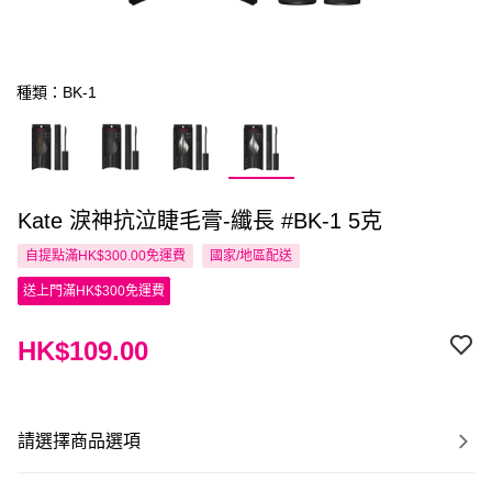
種類：BK-1
Kate 淚神抗泣睫毛膏-纖長 #BK-1 5克
自提點滿HK$300.00免運費
國家/地區配送
送上門滿HK$300免運費
HK$109.00
請選擇商品選項