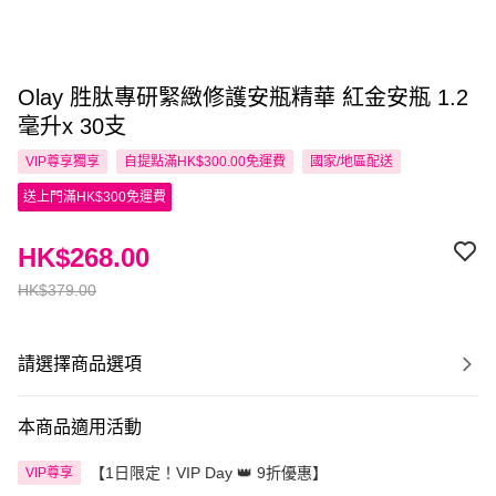
Olay 胜肽專研緊緻修護安瓶精華 紅金安瓶 1.2
毫升x 30支
VIP尊享
獨享
自提點滿HK$300.00免運費
國家/地區配送
送上門滿HK$300免運費
HK$268.00
HK$379.00
請選擇商品選項
本商品適用活動
【1日限定！VIP Day 👑 9折優惠】
VIP尊享