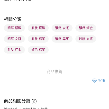
每筆HK$65.00，滿HK$300.00或以上免運費
順豐站及營業點 - 確認發貨後1-3個工作天送達
每筆HK$65.00，滿HK$300.00或以上免運費
相關分類
確認發貨後1-3 工作天送達，訂單將隨機分配至SF順豐速運或京東
精華 緊緻
胜肽 緊緻
緊緻 安瓶
緊緻 紅金
物流公司進行物流配送
精華 安瓶
胜肽 精華
緊緻 專研
胜肽 安瓶
每筆HK$65.00，滿HK$300.00或以上免運費
(香港門市) 只顯示可選門市。確認發貨後2-5個工作天到店，3天內
胜肽 紅金
紅色 精華
取。逾期會取消訂單，並不會安排重寄
每筆HK$20.00，滿HK$100.00或以上免運費
(澳門門市) 只顯示可選門市。確認發貨後2-5個工作天到店，3天內
商品推薦
取。逾期會取消訂單，並不會安排重寄
客服
每筆HK$20.00，滿HK$100.00或以上免運費
澳門地區配送 - 確認發貨後1-4個工作天送達
運費表
商品相關分類 (2)