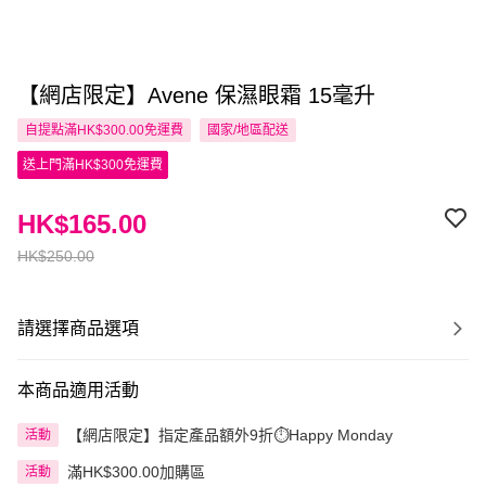
【網店限定】Avene 保濕眼霜 15毫升
自提點滿HK$300.00免運費
國家/地區配送
送上門滿HK$300免運費
HK$165.00
HK$250.00
請選擇商品選項
本商品適用活動
【網店限定】指定產品額外9折⏱️Happy Monday
活動
滿HK$300.00加購區
活動