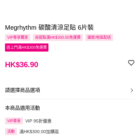
Megrhythm 碳酸清涼足貼 6片裝
VIP尊享
獨享
自提點滿HK$300.00免運費
國家/地區配送
送上門滿HK$300免運費
HK$36.90
請選擇商品選項
本商品適用活動
VIP 95折優惠
VIP尊享
滿HK$300.00加購區
活動