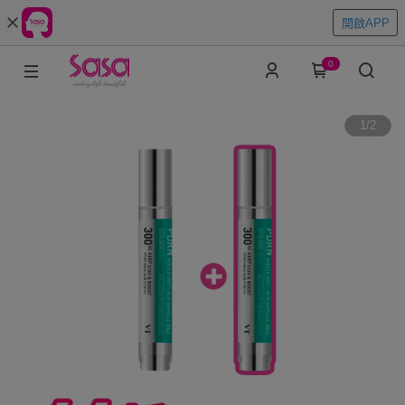
開啟APP
0
1
/
2