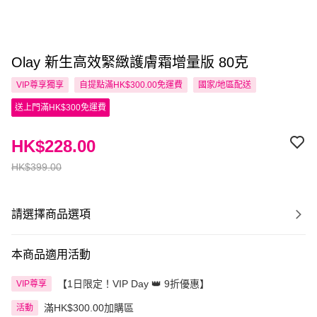
Olay 新生高效緊緻護膚霜增量版 80克
VIP尊享
獨享
自提點滿HK$300.00免運費
國家/地區配送
送上門滿HK$300免運費
HK$228.00
HK$399.00
請選擇商品選項
本商品適用活動
【1日限定！VIP Day 👑 9折優惠】
VIP尊享
滿HK$300.00加購區
活動