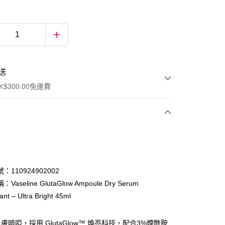
送
$300.00免運費
：110924902002
aseline GlutaGlow Ampoule Dry Serum
nt – Ultra Bright 45ml
ay
膚暗啞，採用 GlutaGlow™ 煥亮科技，配合3%煙酰胺