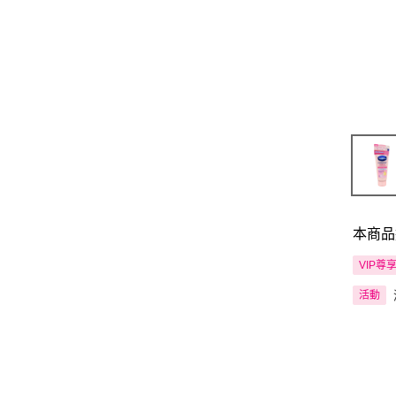
本商品
VIP尊
活動