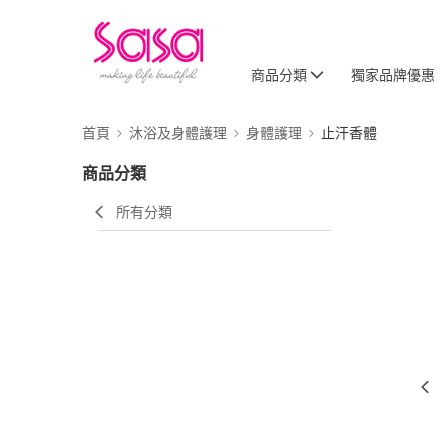
商品分類
獨家品牌優惠
首頁
沐浴及身體護理
身體護理
止汗香體
商品分類
所有分類