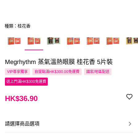
種類：桂花香
Megrhythm 蒸氣溫熱眼膜 桂花香 5片裝
VIP尊享
獨享
自提點滿HK$300.00免運費
國家/地區配送
送上門滿HK$300免運費
HK$36.90
請選擇商品選項