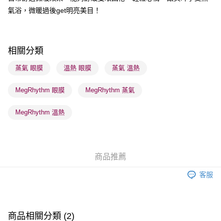
氣浴，微暖過後get明亮美目！
送貨方式
順豐自助櫃 - 確認發貨後1-3個工作天送達
每筆HK$65.00，滿HK$300.00或以上免運費
相關分類
順豐站及營業點 - 確認發貨後1-3個工作天送達
蒸氣 眼膜
溫熱 眼膜
蒸氣 溫熱
每筆HK$65.00，滿HK$300.00或以上免運費
MegRhythm 眼膜
MegRhythm 蒸氣
確認發貨後1-3 工作天送達，訂單將隨機分配至SF順豐速運或京東
物流公司進行物流配送
MegRhythm 溫熱
每筆HK$65.00，滿HK$300.00或以上免運費
(香港門市) 只顯示可選門市。確認發貨後2-5個工作天到店，3天內
取。逾期會取消訂單，並不會安排重寄
商品推薦
每筆HK$20.00，滿HK$100.00或以上免運費
客服
(澳門門市) 只顯示可選門市。確認發貨後2-5個工作天到店，3天內
取。逾期會取消訂單，並不會安排重寄
每筆HK$20.00，滿HK$100.00或以上免運費
商品相關分類 (2)