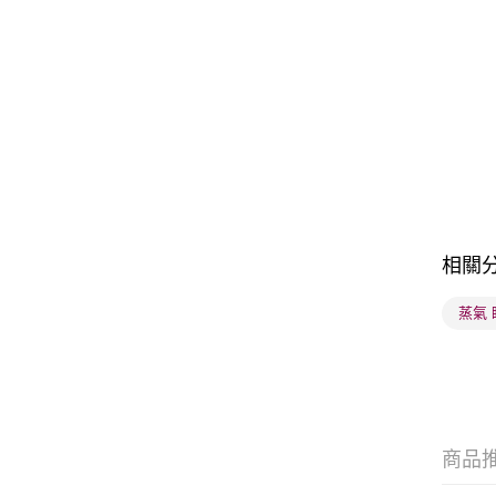
相關
蒸氣 
商品