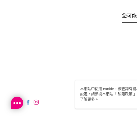
您可能
本網站中使用 cookie，欲查詢有關
設定，請參閱本網站「
私隱政策
」
用 cookie。
了解更多 >