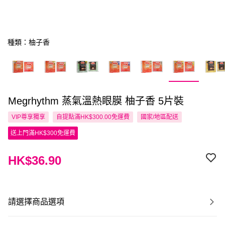
種類：柚子香
Megrhythm 蒸氣溫熱眼膜 柚子香 5片裝
VIP尊享
獨享
自提點滿HK$300.00免運費
國家/地區配送
送上門滿HK$300免運費
HK$36.90
請選擇商品選項