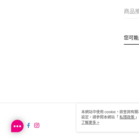
商品
您可能
本網站中使用 cookie，欲查詢有關
設定，請參閱本網站「
私隱政策
」
用 cookie。
了解更多 >