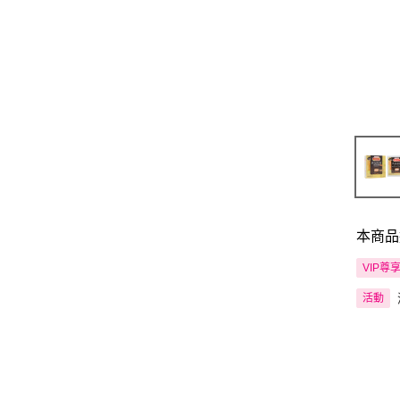
本商品
VIP尊
活動