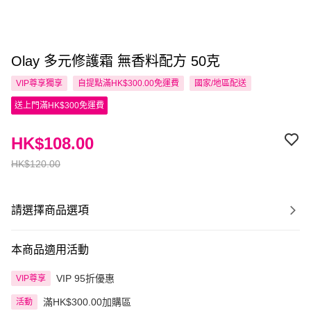
Olay 多元修護霜 無香料配方 50克
VIP尊享
獨享
自提點滿HK$300.00免運費
國家/地區配送
送上門滿HK$300免運費
HK$108.00
HK$120.00
請選擇商品選項
本商品適用活動
VIP 95折優惠
VIP尊享
滿HK$300.00加購區
活動