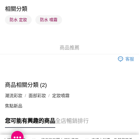
順豐站及營業點 - 確認發貨後1-3個工作天送達
相關分類
每筆HK$65.00，滿HK$300.00或以上免運費
防水 定妝
防水 噴霧
確認發貨後1-3 工作天送達，訂單將隨機分配至SF順豐速運或京東
物流公司進行物流配送
每筆HK$65.00，滿HK$300.00或以上免運費
商品推薦
(香港門市) 只顯示可選門市。確認發貨後2-5個工作天到店，3天內
客服
取。逾期會取消訂單，並不會安排重寄
每筆HK$20.00，滿HK$100.00或以上免運費
(澳門門市) 只顯示可選門市。確認發貨後2-5個工作天到店，3天內
商品相關分類 (2)
取。逾期會取消訂單，並不會安排重寄
潮流彩妝
面部彩妝
定妝噴霧
每筆HK$20.00，滿HK$100.00或以上免運費
焦點新品
您可能有興趣的商品
全店暢銷排行