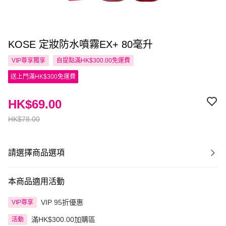
KOSE 定妝防水噴霧EX+ 80毫升
VIP尊享
獨享
自提點滿HK$300.00免運費
送上門滿HK$300免運費
HK$69.00
HK$78.00
請選擇商品選項
本商品適用活動
VIP 95折優惠
VIP尊享
滿HK$300.00加購區
活動