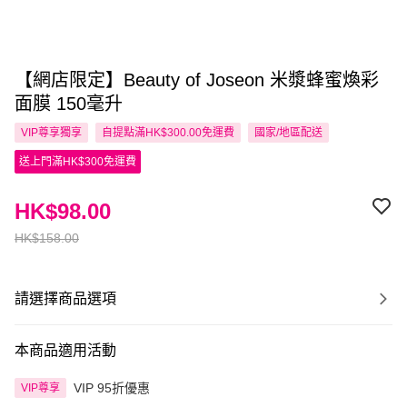
【網店限定】Beauty of Joseon 米漿蜂蜜煥彩
面膜 150毫升
VIP尊享
獨享
自提點滿HK$300.00免運費
國家/地區配送
送上門滿HK$300免運費
HK$98.00
HK$158.00
請選擇商品選項
本商品適用活動
VIP 95折優惠
VIP尊享