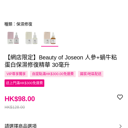
種類：保濕修復
【網店限定】Beauty of Joseon 人參+蝸牛粘
蛋白保濕修復精華 30毫升
VIP尊享
獨享
自提點滿HK$300.00免運費
國家/地區配送
送上門滿HK$300免運費
HK$98.00
HK$128.00
請選擇商品選項