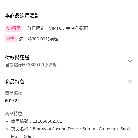
本商品適用活動
【1日限定！VIP Day 👑 9折優惠】
VIP尊享
滿HK$300.00加購區
活動
付款與運送
自提點滿HK$300.00免運費
付款方式
商品特色
信用卡
商品編號
Apple Pay
601622
AlipayHK
商品特色
PayMe
商品編號：111068502001
英文名稱：Beauty of Joseon Revive Serum : Ginseng + Snail
WeChat Pay
Mucin 30ml