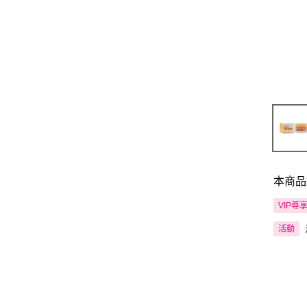
本商品
VIP尊
活動