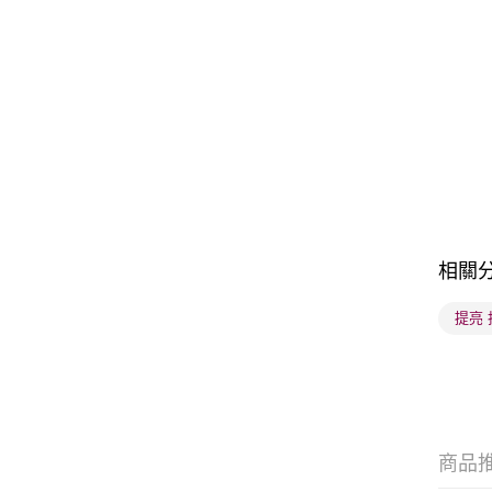
相關
提亮
商品