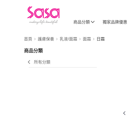
商品分類
獨家品牌優惠
首頁
護膚保養
乳液/面霜
面霜
日霜
商品分類
所有分類