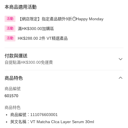
本商品適用活動
【網店限定】指定產品額外9折⏱️Happy Monday
活動
滿HK$300.00加購區
活動
HK$288.00 2件 VT精選產品
活動
付款與運送
自提點滿HK$300.00免運費
付款方式
商品特色
信用卡
商品編號
Apple Pay
601570
AlipayHK
商品特色
PayMe
商品編號：111076603001
英文名稱：VT Matcha CIca Layer Serum 30ml
WeChat Pay