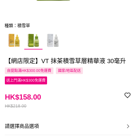
種類：積雪草
【網店限定】VT 抹茶積雪草層精華液 30毫升
自提點滿HK$300.00免運費
國家/地區配送
送上門滿HK$300免運費
HK$158.00
HK$218.00
請選擇商品選項