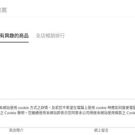
每筆HK$2
推薦
澳門地區配
有興趣的商品
全店暢銷排行
本網站使用 cookie 方式之詳情，及若您不希望在電腦上使用 cookie 時應如何變更電腦的
之 Cookie 聲明。您繼續使用本網站即表示您同意本公司得按本網站使用條款之 Cooki
關於我們
客戶服務
品牌故事
購物說明
商店簡介
網上留言