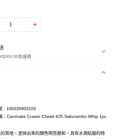
送
$300.00免運費
: 105035903105
Canmake Cream Cheek #25 Sakurambo Whip 1pc
ay
般的質地，塗抹出來的顏色明亮飽和。具有水潤貼服的特