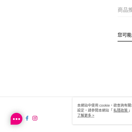
商品
您可能
本網站中使用 cookie，欲查詢有關
設定，請參閱本網站「
私隱政策
」
用 cookie。
了解更多 >