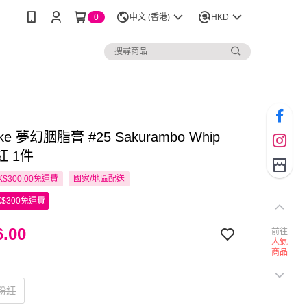
0
中文 (香港)
HKD
ke 夢幻胭脂膏 #25 Sakurambo Whip
 1件
$300.00免運費
國家/地區配送
$300免運費
.00
前往
人氣
商品
桃粉紅