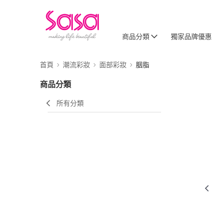
商品分類
獨家品牌優惠
首頁
潮流彩妝
面部彩妝
胭脂
商品分類
所有分類