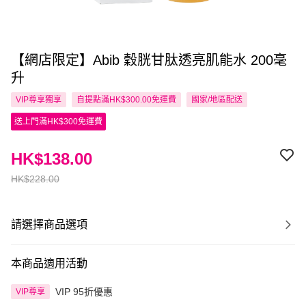
【網店限定】Abib 穀胱甘肽透亮肌能水 200毫
升
VIP尊享
獨享
自提點滿HK$300.00免運費
國家/地區配送
送上門滿HK$300免運費
HK$138.00
HK$228.00
請選擇商品選項
本商品適用活動
VIP 95折優惠
VIP尊享