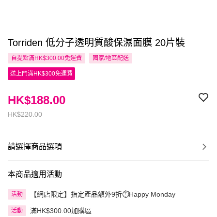
Torriden 低分子透明質酸保濕面膜 20片裝
自提點滿HK$300.00免運費
國家/地區配送
送上門滿HK$300免運費
HK$188.00
HK$220.00
請選擇商品選項
本商品適用活動
【網店限定】指定產品額外9折⏱️Happy Monday
活動
滿HK$300.00加購區
活動