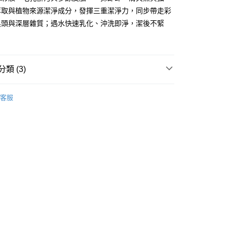
萃取與植物來源潔淨成分，發揮三重潔淨力，同步帶走彩
黑頭與深層雜質；遇水快速乳化、沖洗即淨，潔後不緊
 - 確認發貨後1-3個工作天送達
5.00，滿HK$300.00或以上免運費
類 (3)
業點 - 確認發貨後1-3個工作天送達
卸妝清潔
卸妝產品
卸妝油
5.00，滿HK$300.00或以上免運費
客服
1-3 工作天送達，訂單將隨機分配至SF順豐速運或京東
進行物流配送
5.00，滿HK$300.00或以上免運費
) 只顯示可選門市。確認發貨後2-5個工作天到店，3天內
會取消訂單，並不會安排重寄
0.00，滿HK$100.00或以上免運費
) 只顯示可選門市。確認發貨後2-5個工作天到店，3天內
會取消訂單，並不會安排重寄