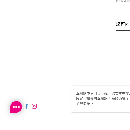
您可能
本網站中使用 cookie，欲查詢有關
設定，請參閱本網站「
私隱政策
」
用 cookie。
了解更多 >