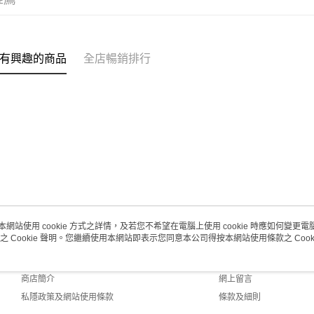
每筆HK$2
澳門地區配
有興趣的商品
全店暢銷排行
本網站使用 cookie 方式之詳情，及若您不希望在電腦上使用 cookie 時應如何變更電腦的
之 Cookie 聲明。您繼續使用本網站即表示您同意本公司得按本網站使用條款之 Cooki
關於我們
客戶服務
品牌故事
購物說明
商店簡介
網上留言
私隱政策及網站使用條款
條款及細則