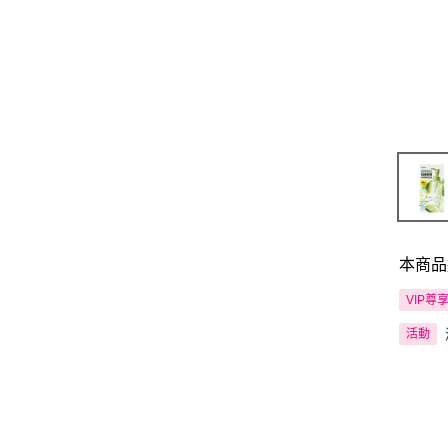
本商品
VIP尊
活動