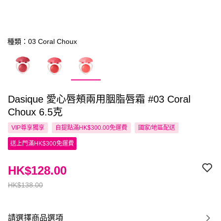
種類：03 Coral Choux
Dasique 愛心唇頰兩用胭脂唇霜 #03 Coral
Choux 6.5克
VIP尊享
獨享
自提點滿HK$300.00免運費
國家/地區配送
送上門滿HK$300免運費
HK$128.00
HK$138.00
請選擇商品選項