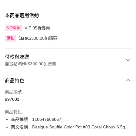
本商品適用活動
VIP 95折優惠
VIP尊享
滿HK$300.00加購區
活動
付款與運送
自提點滿HK$300.00免運費
付款方式
商品特色
信用卡
商品編號
Apple Pay
597001
AlipayHK
商品特色
PayMe
商品編號：110647606067
英文名稱：Dasique Souffle Color Pot #03 Coral Choux 6.5g
WeChat Pay