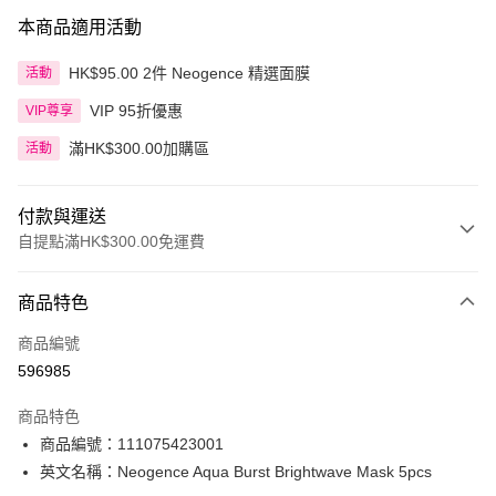
本商品適用活動
HK$95.00 2件 Neogence 精選面膜
活動
VIP 95折優惠
VIP尊享
滿HK$300.00加購區
活動
付款與運送
自提點滿HK$300.00免運費
付款方式
商品特色
信用卡
商品編號
Apple Pay
596985
AlipayHK
商品特色
PayMe
商品編號：111075423001
英文名稱：Neogence Aqua Burst Brightwave Mask 5pcs
WeChat Pay