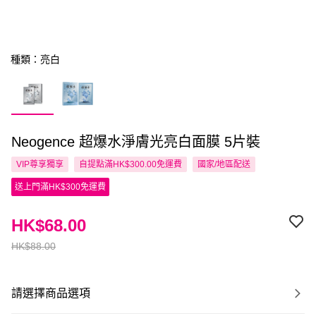
種類：亮白
Neogence 超爆水淨膚光亮白面膜 5片裝
VIP尊享
獨享
自提點滿HK$300.00免運費
國家/地區配送
送上門滿HK$300免運費
HK$68.00
HK$88.00
請選擇商品選項