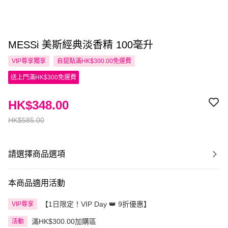
MESSi 美斯經典淡香精 100毫升
VIP尊享
獨享
自提點滿HK$300.00免運費
送上門滿HK$300免運費
HK$348.00
HK$585.00
請選擇商品選項
本商品適用活動
【1日限定！VIP Day 👑 9折優惠】
VIP尊享
滿HK$300.00加購區
活動