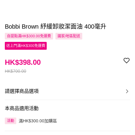
Bobbi Brown 紓緩卸妝潔面油 400毫升
自提點滿HK$300.00免運費
國家/地區配送
送上門滿HK$300免運費
HK$398.00
HK$700.00
請選擇商品選項
本商品適用活動
滿HK$300.00加購區
活動