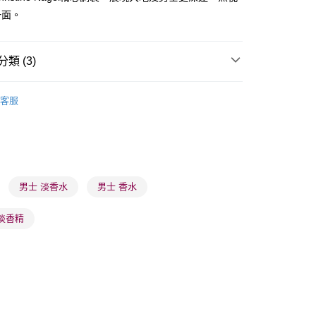
一面。
類 (3)
 - 確認發貨後1-3個工作天送達
香水套裝/試用裝
男士香水套裝
5.00，滿HK$300.00或以上免運費
客服
業點 - 確認發貨後1-3個工作天送達
5.00，滿HK$300.00或以上免運費
🌸人氣推薦🌸
門市及網店同步優惠
激減專區
1-3 工作天送達，訂單將隨機分配至SF順豐速運或京東
進行物流配送
男士 淡香水
男士 香水
5.00，滿HK$300.00或以上免運費
m 淡香精
) 只顯示可選門市。確認發貨後2-5個工作天到店，3天內
會取消訂單，並不會安排重寄
0.00，滿HK$100.00或以上免運費
) 只顯示可選門市。確認發貨後2-5個工作天到店，3天內
會取消訂單，並不會安排重寄