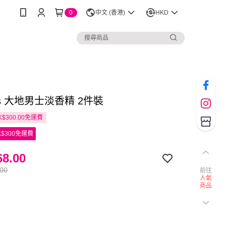
0
中文 (香港)
HKD
es 大地男士淡香精 2件裝
$300.00免運費
$300免運費
8.00
.00
前往
人氣
商品