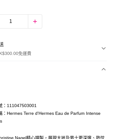
送
$300.00免運費
：111047503001
ermes Terre d'Hermes Eau de Parfum Intense
cs
ay
ristine Nagel精心調製，展現大地及男士更深邃、熱忱