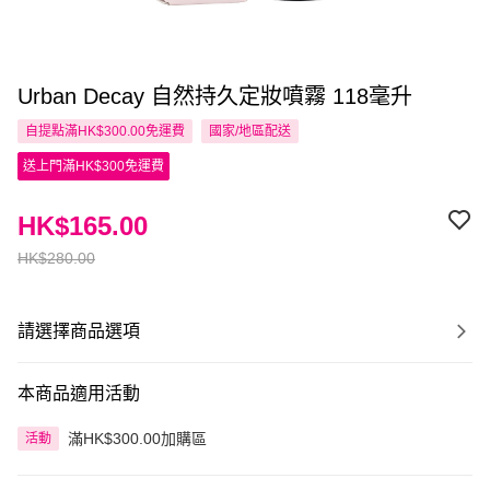
Urban Decay 自然持久定妝噴霧 118毫升
自提點滿HK$300.00免運費
國家/地區配送
送上門滿HK$300免運費
HK$165.00
HK$280.00
請選擇商品選項
本商品適用活動
滿HK$300.00加購區
活動