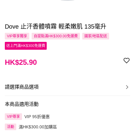
Dove 止汗香體噴霧 輕柔嫩肌 135毫升
VIP尊享
獨享
自提點滿HK$300.00免運費
國家/地區配送
送上門滿HK$300免運費
HK$25.90
請選擇商品選項
本商品適用活動
VIP 95折優惠
VIP尊享
滿HK$300.00加購區
活動