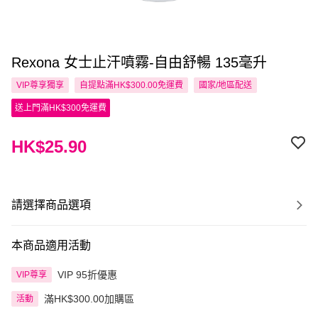
Rexona 女士止汗噴霧-自由舒暢 135毫升
VIP尊享
獨享
自提點滿HK$300.00免運費
國家/地區配送
送上門滿HK$300免運費
HK$25.90
請選擇商品選項
本商品適用活動
VIP 95折優惠
VIP尊享
滿HK$300.00加購區
活動