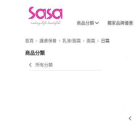
商品分類
獨家品牌優惠
首頁
護膚保養
乳液/面霜
面霜
日霜
商品分類
所有分類