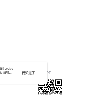
 cookie
e 聲明使
我知道了
官方APP