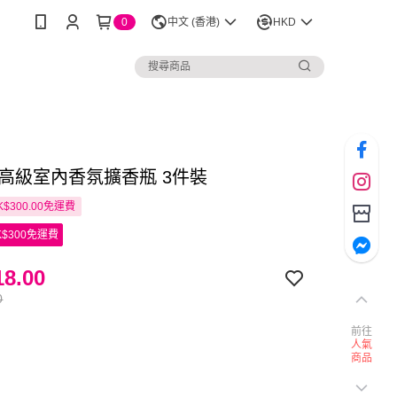
0
中文 (香港)
HKD
as 高級室內香氛擴香瓶 3件裝
$300.00免運費
$300免運費
8.00
0
前往
人氣
商品