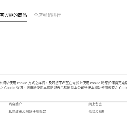
有興趣的商品
全店暢銷排行
本網站使用 cookie 方式之詳情，及若您不希望在電腦上使用 cookie 時應如何變更電腦的
之 Cookie 聲明。您繼續使用本網站即表示您同意本公司得按本網站使用條款之 Cooki
關於我們
客戶服務
品牌故事
購物說明
商店簡介
網上留言
私隱政策及網站使用條款
條款及細則
聯絡我們