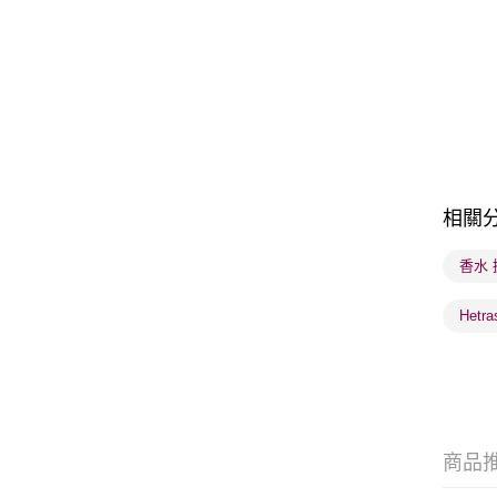
相關
香水
Hetr
商品