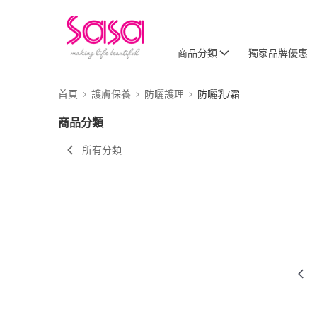
商品分類
獨家品牌優惠
首頁
護膚保養
防曬護理
防曬乳/霜
商品分類
所有分類