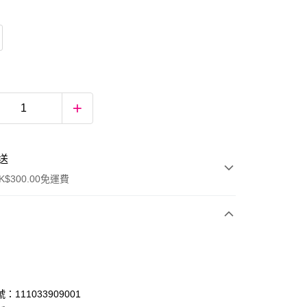
送
$300.00免運費
：111033909001