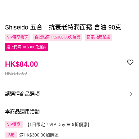
Shiseido 五合一抗衰老特潤面霜 含油 90克
VIP尊享
獨享
自提點滿HK$300.00免運費
國家/地區配送
送上門滿HK$300免運費
HK$84.00
HK$145.00
請選擇商品選項
本商品適用活動
【1日限定！VIP Day 👑 9折優惠】
VIP尊享
滿HK$300.00加購區
活動