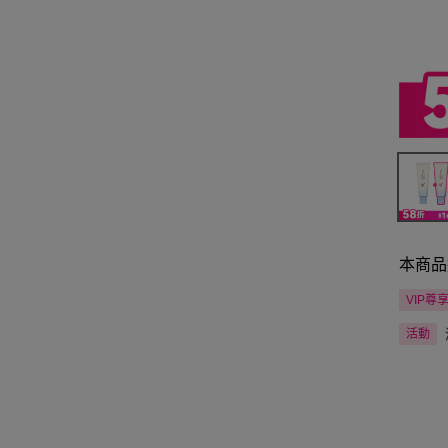
本商品
VIP尊
活動