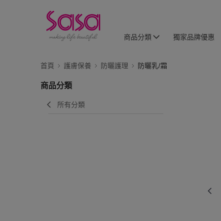
商品分類
獨家品牌優惠
首頁
護膚保養
防曬護理
防曬乳/霜
商品分類
所有分類