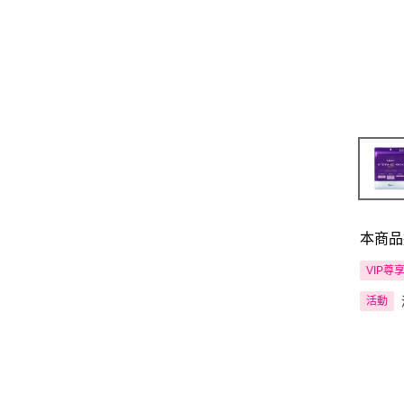
本商品
VIP尊
活動