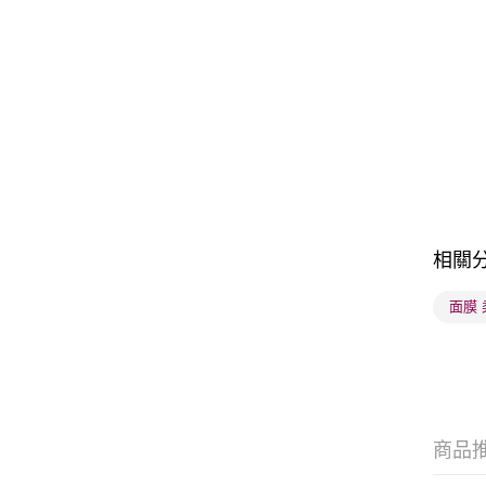
相關
面膜 
商品