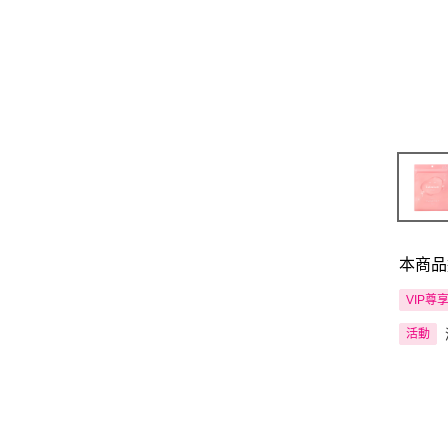
本商品
VIP尊
活動