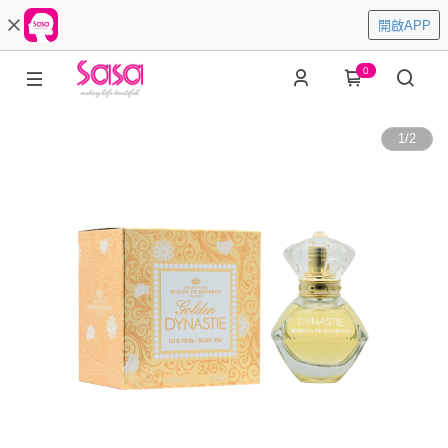
開啟APP
0
1
/
2