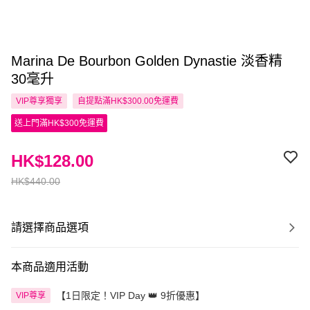
Marina De Bourbon Golden Dynastie 淡香精
30毫升
VIP尊享
獨享
自提點滿HK$300.00免運費
送上門滿HK$300免運費
HK$128.00
HK$440.00
請選擇商品選項
本商品適用活動
【1日限定！VIP Day 👑 9折優惠】
VIP尊享