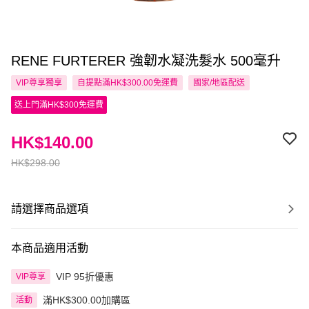
RENE FURTERER 強韌水凝洗髮水 500毫升
VIP尊享
獨享
自提點滿HK$300.00免運費
國家/地區配送
送上門滿HK$300免運費
HK$140.00
HK$298.00
請選擇商品選項
本商品適用活動
VIP 95折優惠
VIP尊享
滿HK$300.00加購區
活動