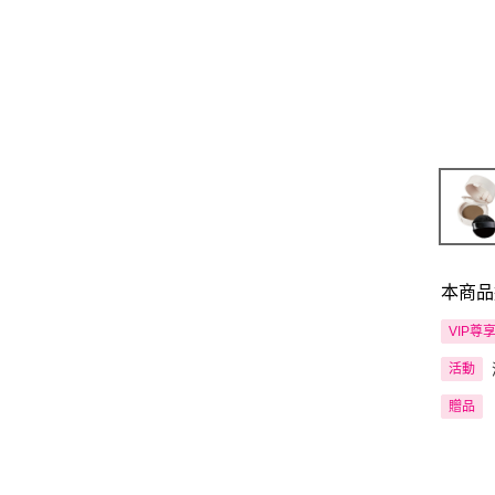
本商品
VIP尊
活動
贈品