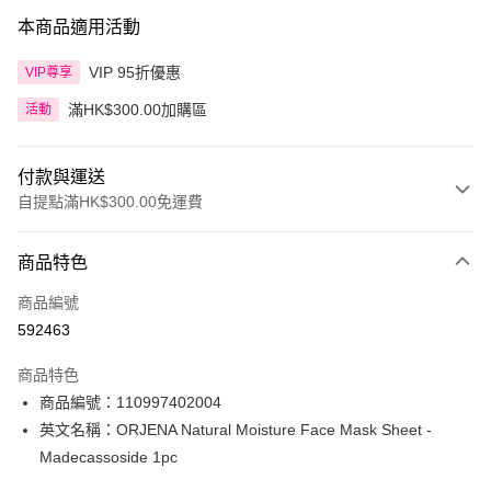
本商品適用活動
VIP 95折優惠
VIP尊享
滿HK$300.00加購區
活動
付款與運送
自提點滿HK$300.00免運費
付款方式
商品特色
信用卡
商品編號
Apple Pay
592463
AlipayHK
商品特色
PayMe
商品編號：110997402004
英文名稱：ORJENA Natural Moisture Face Mask Sheet -
WeChat Pay
Madecassoside 1pc
BoC Pay