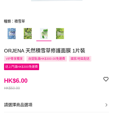
種類：積雪草
ORJENA 天然積雪草修護面膜 1片裝
VIP尊享
獨享
自提點滿HK$300.00免運費
國家/地區配送
送上門滿HK$300免運費
HK$6.00
HK$50.00
請選擇商品選項