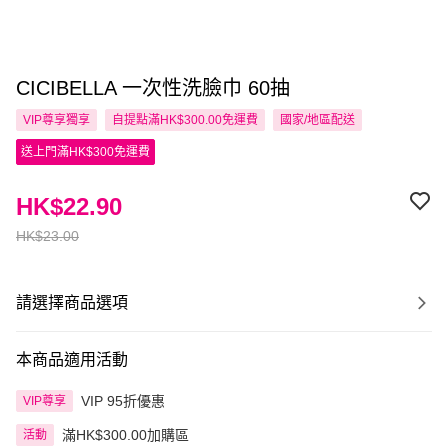
CICIBELLA 一次性洗臉巾 60抽
VIP尊享
獨享
自提點滿HK$300.00免運費
國家/地區配送
送上門滿HK$300免運費
HK$22.90
HK$23.00
請選擇商品選項
本商品適用活動
VIP 95折優惠
VIP尊享
滿HK$300.00加購區
活動