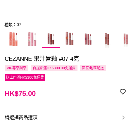
種類：07
CEZANNE 果汁唇釉 #07 4克
VIP尊享
獨享
自提點滿HK$300.00免運費
國家/地區配送
送上門滿HK$300免運費
HK$75.00
請選擇商品選項