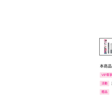
本商品
VIP尊
活動
贈品