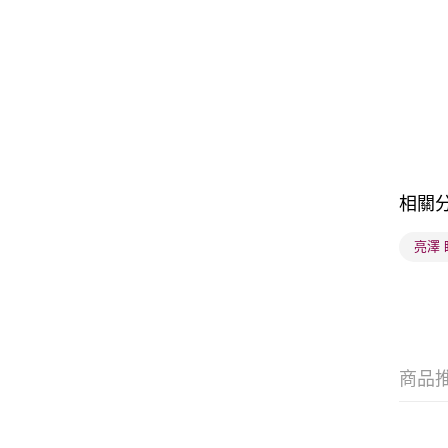
相關
亮澤
商品