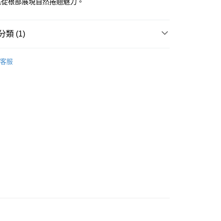
毛從根部展現自然捲翹魅力。
類 (1)
 - 確認發貨後1-3個工作天送達
眼部用品
睫毛液
5.00，滿HK$300.00或以上免運費
客服
業點 - 確認發貨後1-3個工作天送達
5.00，滿HK$300.00或以上免運費
1-3 工作天送達，訂單將隨機分配至SF順豐速運或京東
進行物流配送
5.00，滿HK$300.00或以上免運費
) 只顯示可選門市。確認發貨後2-5個工作天到店，3天內
會取消訂單，並不會安排重寄
0.00，滿HK$100.00或以上免運費
) 只顯示可選門市。確認發貨後2-5個工作天到店，3天內
會取消訂單，並不會安排重寄
0.00，滿HK$100.00或以上免運費