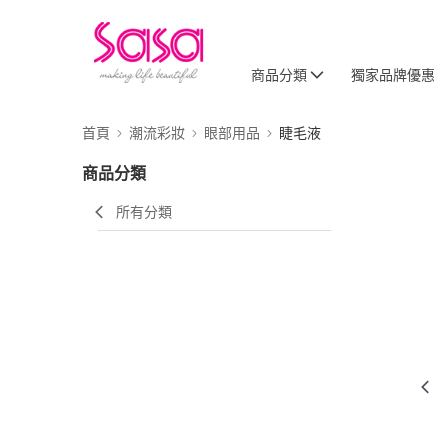
商品分類
獨家品牌優惠
首頁
潮流彩妝
眼部用品
睫毛液
商品分類
所有分類