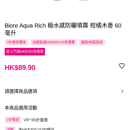
Biore Aqua Rich 極水感防曬噴霧 柑橘木香 60
毫升
VIP尊享
獨享
自提點滿HK$300.00免運費
國家/地區配送
送上門滿HK$300免運費
HK$89.90
請選擇商品選項
本商品適用活動
VIP 95折優惠
VIP尊享
滿HK$300.00加購區
活動