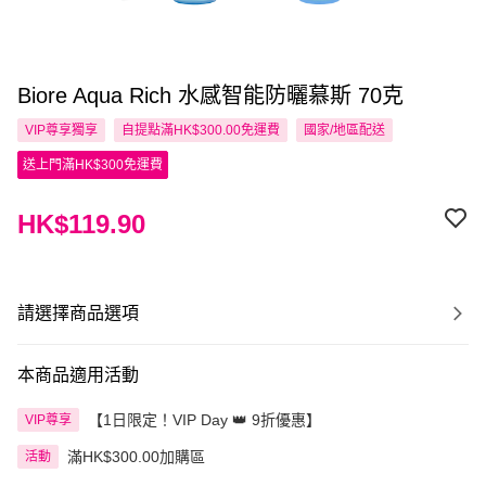
Biore Aqua Rich 水感智能防曬慕斯 70克
VIP尊享
獨享
自提點滿HK$300.00免運費
國家/地區配送
送上門滿HK$300免運費
HK$119.90
請選擇商品選項
本商品適用活動
【1日限定！VIP Day 👑 9折優惠】
VIP尊享
滿HK$300.00加購區
活動