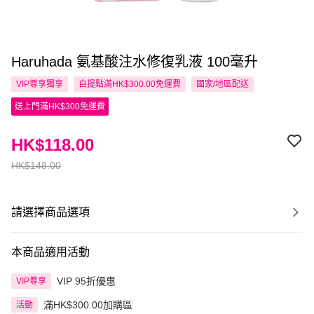
Haruhada 氨基酸注水修復乳液 100毫升
VIP尊享
獨享
自提點滿HK$300.00免運費
國家/地區配送
送上門滿HK$300免運費
HK$118.00
HK$148.00
請選擇商品選項
本商品適用活動
VIP 95折優惠
VIP尊享
滿HK$300.00加購區
活動